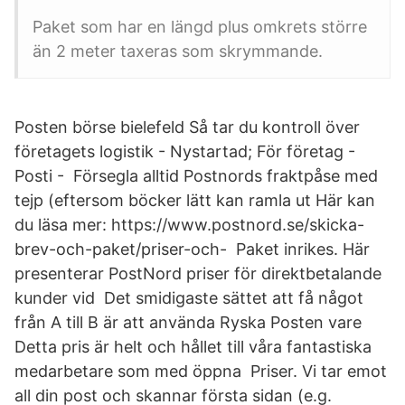
Paket som har en längd plus omkrets större
än 2 meter taxeras som skrymmande.
Posten börse bielefeld Så tar du kontroll över
företagets logistik - Nystartad; För företag -
Posti - Försegla alltid Postnords fraktpåse med
tejp (eftersom böcker lätt kan ramla ut Här kan
du läsa mer: https://www.postnord.se/skicka-
brev-och-paket/priser-och- Paket inrikes. Här
presenterar PostNord priser för direktbetalande
kunder vid Det smidigaste sättet att få något
från A till B är att använda Ryska Posten vare
Detta pris är helt och hållet till våra fantastiska
medarbetare som med öppna Priser. Vi tar emot
all din post och skannar första sidan (e.g.