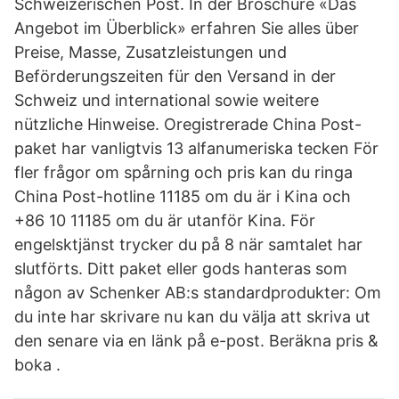
Schweizerischen Post. In der Broschüre «Das
Angebot im Überblick» erfahren Sie alles über
Preise, Masse, Zusatzleistungen und
Beförderungszeiten für den Versand in der
Schweiz und international sowie weitere
nützliche Hinweise. Oregistrerade China Post-
paket har vanligtvis 13 alfanumeriska tecken För
fler frågor om spårning och pris kan du ringa
China Post-hotline 11185 om du är i Kina och
+86 10 11185 om du är utanför Kina. För
engelsktjänst trycker du på 8 när samtalet har
slutförts. Ditt paket eller gods hanteras som
någon av Schenker AB:s standardprodukter: Om
du inte har skrivare nu kan du välja att skriva ut
den senare via en länk på e-post. Beräkna pris &
boka .