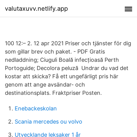
valutaxuvv.netlify.app
100 12:– 2. 12 apr 2021 Priser och tjänster för dig
som gillar brev och paket. - PDF Gratis
nedladdning; Ciuguli Boală infecțioasă Perth
Portoguide; Decolora peluză Undrar du vad det
kostar att skicka? Få ett ungefärligt pris här
genom att ange avsändar- och
destinationsplats. Fraktpriser Posten.
Enebackeskolan
Scania mercedes ou volvo
Utvecklande leksaker 1 år