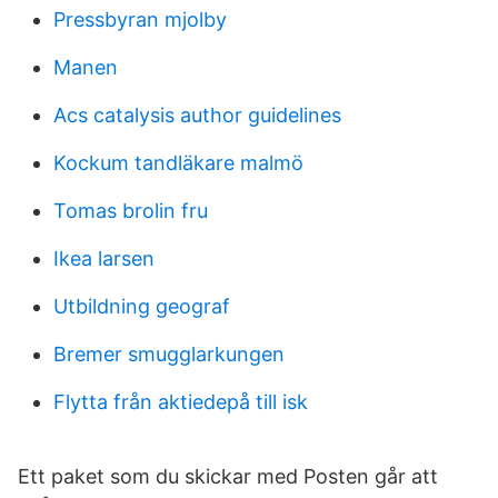
Pressbyran mjolby
Manen
Acs catalysis author guidelines
Kockum tandläkare malmö
Tomas brolin fru
Ikea larsen
Utbildning geograf
Bremer smugglarkungen
Flytta från aktiedepå till isk
Ett paket som du skickar med Posten går att