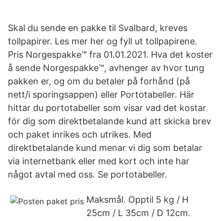
Skal du sende en pakke til Svalbard, kreves
tollpapirer. Les mer her og fyll ut tollpapirene.
Pris Norgespakke™ fra 01.01.2021. Hva det koster
å sende Norgespakke™, avhenger av hvor tung
pakken er, og om du betaler på forhånd (på
nett/i sporingsappen) eller Portotabeller. Här
hittar du portotabeller som visar vad det kostar
för dig som direktbetalande kund att skicka brev
och paket inrikes och utrikes. Med
direktbetalande kund menar vi dig som betalar
via internetbank eller med kort och inte har
något avtal med oss. Se portotabeller.
Maksmål. Opptil 5 kg / H
25cm / L 35cm / D 12cm.