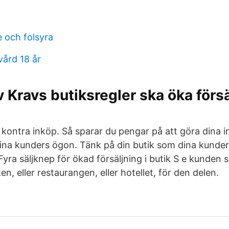
 och folsyra
vård 18 år
 Kravs butiksregler ska öka försä
 kontra inköp. Så sparar du pengar på att göra dina i
na kunders ögon. Tänk på din butik som dina kunder 
Fyra säljknep för ökad försäljning i butik S e kunden 
en, eller restaurangen, eller hotellet, för den delen.